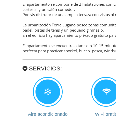
El apartamento se compone de 2 habitaciones con c
cortesía, y un salón comedor.
Podrás disfrutar de una amplia terraza con vistas al
La urbanización Torre Lugano posee zonas comunitaria
pádel, pistas de tenis y un pequeño gimnasio.
En el edificio hay aparcamiento privado gratuito par
El apartamento se encuentra a tan solo 10-15 minuto
perfecta para practicar snorkel, buceo, pesca, windsu
SERVICIOS:
Aire acondicionado
WiFi grati