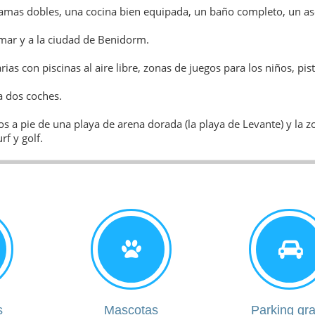
amas dobles, una cocina bien equipada, un baño completo, un a
 mar y a la ciudad de Benidorm.
s con piscinas al aire libre, zonas de juegos para los niños, pis
a dos coches.
s a pie de una playa de arena dorada (la playa de Levante) y la z
rf y golf.
s
Mascotas
Parking gra