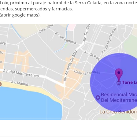
oix, próximo al paraje natural de la Serra Gelada, en la zona nort
tiendas, supermercados y farmacias.
(
abrir
google maps
).