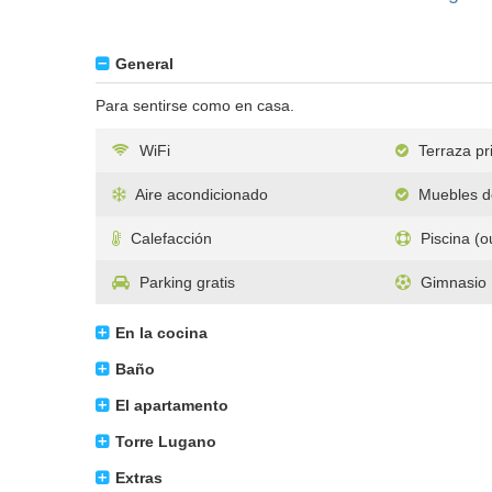
General
Para sentirse como en casa.
WiFi
Terraza pr
Aire acondicionado
Muebles de
Calefacción
Piscina (o
Parking gratis
Gimnasio
En la cocina
Baño
El apartamento
Torre Lugano
Extras