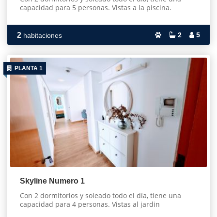
capacidad para 5 personas. Vistas a la piscina.
2
2
5
habitaciones
PLANTA 1
Skyline Numero 1
Con 2 dormitorios y soleado todo el día, tiene una
capacidad para 4 personas. Vistas al jardin