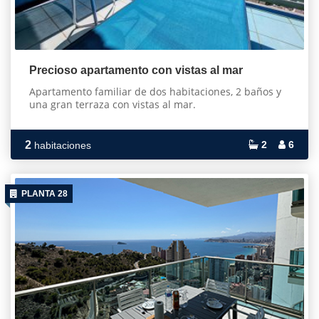
Precioso apartamento con vistas al mar
Apartamento familiar de dos habitaciones, 2 baños y
una gran terraza con vistas al mar.
2
2
6
habitaciones
PLANTA 28