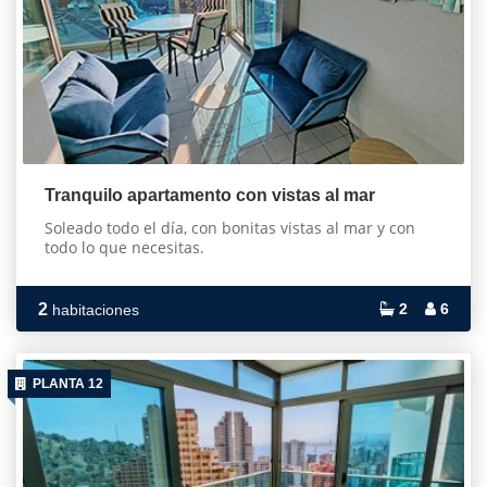
Tranquilo apartamento con vistas al mar
Soleado todo el día, con bonitas vistas al mar y con
todo lo que necesitas.
2
2
6
habitaciones
PLANTA 12