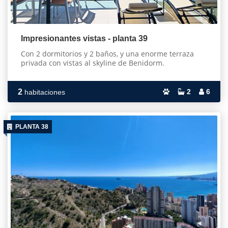
Impresionantes vistas - planta 39
Con 2 dormitorios y 2 baños, y una enorme terraza
privada con vistas al skyline de Benidorm.
2
2
6
habitaciones
PLANTA 38