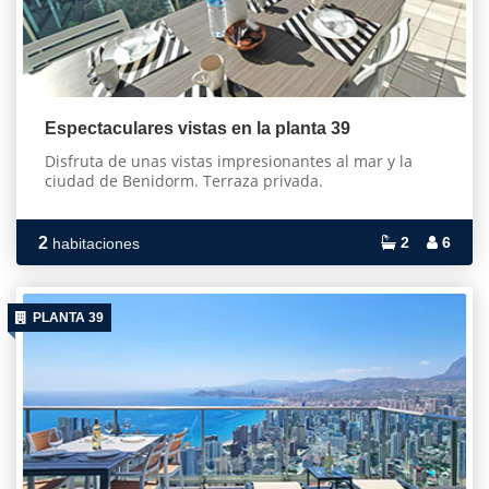
Espectaculares vistas en la planta 39
Disfruta de unas vistas impresionantes al mar y la
ciudad de Benidorm. Terraza privada.
2
2
6
habitaciones
PLANTA 39