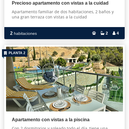
Precioso apartamento con vistas a la cuidad
Apartamento familiar de dos habitaciones, 2 baños y
una gran terraza con vistas a la cuidad
2
2
4
habitaciones
PLANTA 2
Apartamento con vistas a la piscina
Con 2 dormitorios y soleado todo el día, tiene una