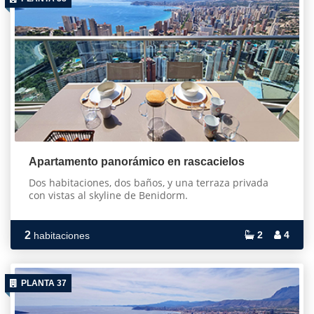
Apartamento panorámico en rascacielos
Dos habitaciones, dos baños, y una terraza privada
con vistas al skyline de Benidorm.
2
2
4
habitaciones
PLANTA 37