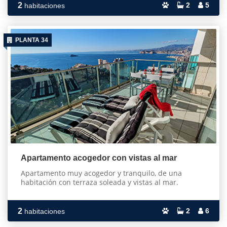
2
2
5
habitaciones
PLANTA 34
Apartamento acogedor con vistas al mar
Apartamento muy acogedor y tranquilo, de una
habitación con terraza soleada y vistas al mar.
2
2
6
habitaciones