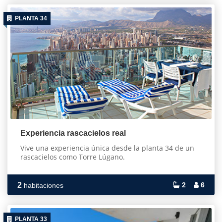
PLANTA 34
Experiencia rascacielos real
Vive una experiencia única desde la planta 34 de un
rascacielos como Torre Lúgano.
2
2
6
habitaciones
PLANTA 33