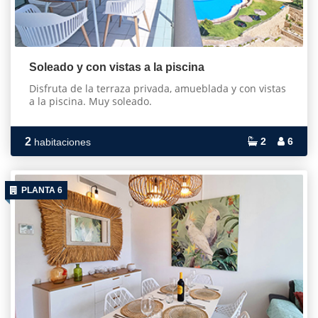
Soleado y con vistas a la piscina
Disfruta de la terraza privada, amueblada y con vistas
a la piscina. Muy soleado.
2
2
6
habitaciones
PLANTA 6