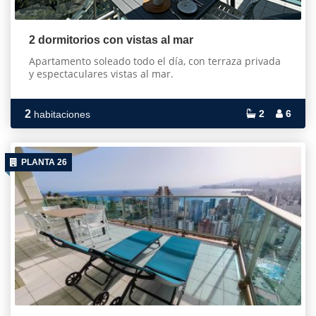
2 dormitorios con vistas al mar
Apartamento soleado todo el día, con terraza privada
y espectaculares vistas al mar.
2
2
6
habitaciones
PLANTA 26