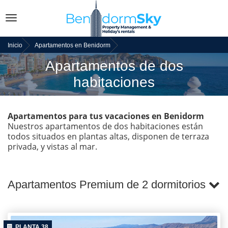
Toggle
navigation
Inicio
Apartamentos en Benidorm
Apartamentos de dos
habitaciones
Apartamentos para tus vacaciones en Benidorm
Nuestros apartamentos de dos habitaciones están
todos situados en plantas altas, disponen de terraza
privada, y vistas al mar.
Apartamentos Premium de 2 dormitorios
PLANTA 38