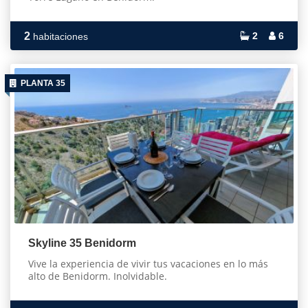
2
2
6
habitaciones
PLANTA 35
Skyline 35 Benidorm
Vive la experiencia de vivir tus vacaciones en lo más
alto de Benidorm. Inolvidable.