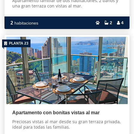
Apartamento familiar de dos habitaciones, 2 baños y
una gran terraza con vistas al mar.
2
2
4
habitaciones
PLANTA 23
Apartamento con bonitas vistas al mar
Preciosas vistas al mar desde su gran terraza privada,
ideal para todas las familias.