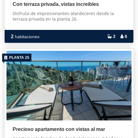
Con terraza privada, vistas increibles
Disfruta de impresionantes atardeceres desde la
terraza privada en la planta 26.
2
2
6
habitaciones
PLANTA 25
Precioso apartamento con vistas al mar